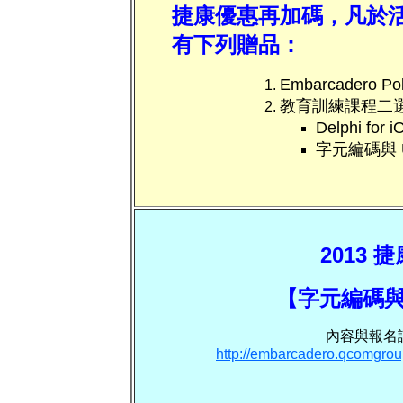
捷康優惠再加碼，凡於
有下列贈品：
Embarcadero P
教育訓練課程二
Delphi 
字元編碼與 U
2013
【字元編碼與 
內容與報名
http://embarcadero.qcomgro