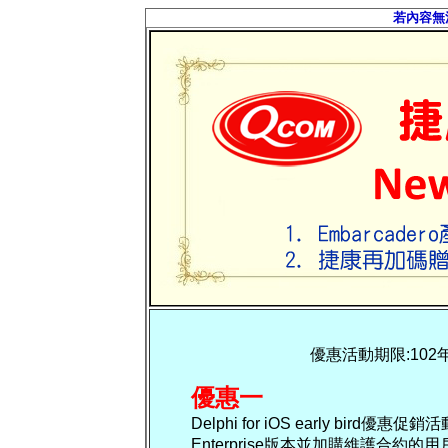
若內容無
優惠活動期限:102
優惠一
Delphi for iOS early bird優惠
Enterprise版本並加購維護合約