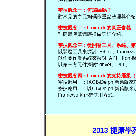
密技觀念一：何謂編碼？
對常見的字元編碼作重點整理與介紹
密技觀念二：Unicode的真正含義
對簡體與繁體轉換做詳細介紹。
密技觀念三：從開發工具、系統、第
以開發工具來探討: Editor、Framewo
以作業作業系統來探討: API、Font
以第三方元件探討: driver、DLL。
密技觀念四：Unicode的支持層級（Sup
密技應用一：以CB/Delphi新舊版來演示
密技應用二：以CB/Delphi新舊版來演示 A
Framework 正確使用方式。
2013 捷康