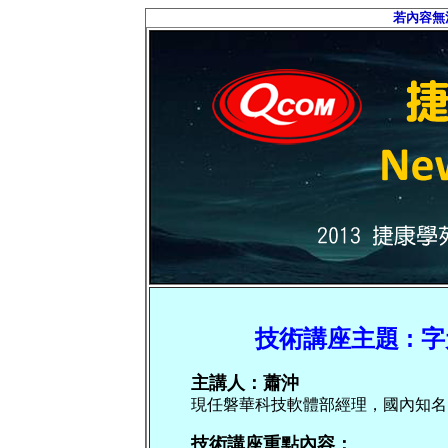
若內容無
技術講座主題 : 字
主講人：蕭沖
現任磐華科技軟體部經理，國內知名Delp
技術講座重點內容：