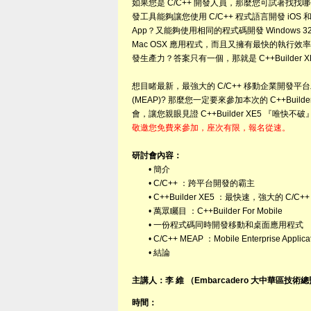
如果您是 C/C++ 開發人員，那麼您可試著找找
哪
發工具能夠讓您使用 C/C++ 程式語言開發 iOS 和 A
App？又能夠使用相同的程式碼開發 Windows 32
Mac OSX 應用程式，而且又擁有最快的執行效
發生產力？答案只有一個，那就是 C++Builder X
想目睹最新，最強大的 C/C++ 移動企業開發平
(MEAP)? 那麼您一定要來參加本次的 C++Builde
會，讓您親眼見證 C++Builder XE5 『唯快不
敬邀您免費來參加，座次有限，報名從速。
研討會內容：
• 簡介
• C/C++ ：跨平台開發的霸主
• C++Builder XE5 ：最快速，強大的 C/C+
• 萬眾矚目 ：C++Builder For Mobile
• 一份程式碼同時開發移動和桌面應用程式
• C/C++ MEAP ：Mobile Enterprise Applicati
• 結論
主講人：李 維 （Embarcadero 大中華區技術
時間：