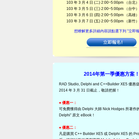
103 年 3 月 4 日 (二) 2:00~5:00pm （台北
103 年 3 月 5 日 (三) 2:00~5:00pm （台中
103 年 3 月 6 日 (四) 2:00~5:00pm （高雄
103 年 3 月 7 日 (五) 2:00~5:00pm （新竹
想瞭解更多詳細內容請點選下列 "立即報
2014年第一季優惠方案
RAD Studio, Delphi and C++Builder XE
2014 年 3 月 31 日截止，敬請把握！
● 優惠一：
可免費獲得由 Delphi 大師 Nick Hodges 所著作的 “
Delphi” 原文 eBook！
● 優惠二：
凡是購買 C++ Builder XE5 或 Delphi XE5 的 Pro