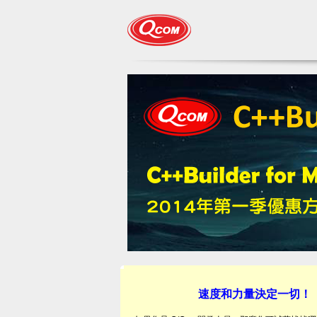
速度和力量決定一切！