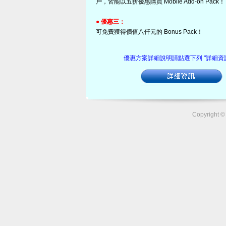
戶，皆能以五折優惠購買 Mobile Add-on Pack！
● 優惠三：
可免費獲得價值八仟元的 Bonus Pack！
優惠方案詳細說明請點選下列 "詳細資訊
Copyrigh