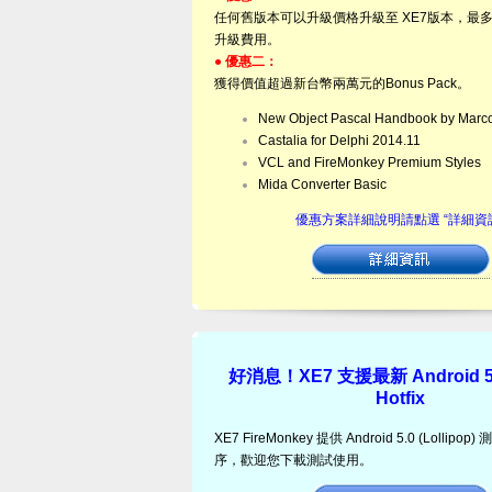
任何舊版本可以升級價格升級至 XE7版本，最多
升級費用。
● 優惠二：
獲得價值超過新台幣兩萬元的Bonus Pack。
New Object Pascal Handbook by Marc
Castalia for Delphi 2014.11
VCL and FireMonkey Premium Styles
Mida Converter Basic
優惠方案詳細說明請點選 “詳細資
好消息！XE7 支援最新 Android 5.
Hotfix
XE7 FireMonkey 提供 Android 5.0 (Lollip
序，歡迎您下載測試使用。