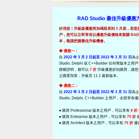
RAD Studio 最佳升級優惠
好消息！升級版優惠再加碼延長到 3 月底，若您
戶，您可以立即享有以優惠升級價格來新購 RAD Stud
本，敬請把握最佳升級機會。
◆ 優惠一：
自
2022 年 3 月 2 日起至 2022 年 3 月 31 日
為止
Studio, Delphi 或 C++Builder 任何舊版
授權證明，都可以
7 折
升級優惠折扣購買，讓您
之購置預算，升級至 11.1 最新版本。
◆ 優惠二：
自
2022 年 3 月 2 日起至 2022 年 3 月 31 日
為止
Studio, Delphi, C++Builder 之用戶，全部
● 購買 Professional 版本之用戶，可以享有
8 折
● 購買 Enterprise 版本之用戶，可以享有
75 折
● 購買 Architect 版本之用戶，可以享有
75 折
優