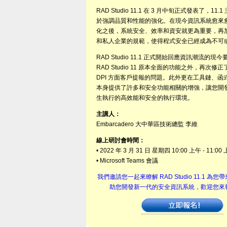
RAD Studio 11.1 在 3 月中旬正式發表了，11
於強調品質和性能的強化。在現今資訊系統愈來
化之後，系統安全、效率和資安就更為重要，再
和私人企業的規範，使得程式安全已經成為不可
RAD Studio 11.1 正式開始回應資訊潮流的現
RAD Studio 11 原本全面的功能之外，再次修正了 ID
DPI 方面客戶提報的問題。此外更在工具鏈、函
本身提供了許多和安全功能相關的增強，讓您開
生執行的高效能和安全的執行環境。
主講人：
Embarcadero 大中華區技術總監 李維
線上研討會時間：
• 2022 年 3 月 31 日 星期四 10:00 上午 - 11:00
• Microsoft Teams 會議
我們邀請您一起來瞭解 RAD Studio 11.1 為
助您開發新一代的安全資訊系統，歡迎您來