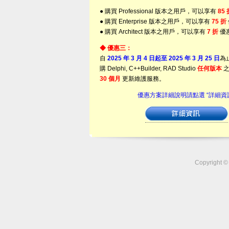
● 購買 Professional 版本之用戶，可以享有
85 
● 購買 Enterprise 版本之用戶，可以享有
75 折
● 購買 Architect 版本之用戶，可以享有
7 折
優
◆ 優惠三：
自
2025 年 3 月 4 日起至 2025 年 3 月 25 日
為
購 Delphi, C++Builder, RAD Studio
任何版本
之
30 個月
更新維護服務。
優惠方案詳細說明請點選 “詳細資
Copyrigh