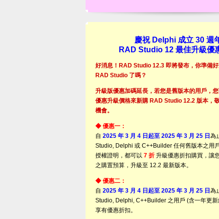
慶祝 Delphi 成立 30 週
RAD Studio 12 最佳升級
好消息！RAD Studio 12.3 即將發布，你準
RAD Studio 了嗎？
升級版優惠加碼延長，若您是舊版本的用戶，您
優惠升級價格來新購 RAD Studio 12.2 版
機會。
◆ 優惠一：
自
2025 年 3 月 4 日起至 2025 年 3 月 25 日
為
Studio, Delphi 或 C++Builder 任何舊版
授權證明，都可以
7 折
升級優惠折扣購買，讓
之購置預算，升級至 12.2 最新版本。
◆ 優惠二：
自
2025 年 3 月 4 日起至 2025 年 3 月 25 日
為
Studio, Delphi, C++Builder 之用戶 (含
享有優惠折扣。