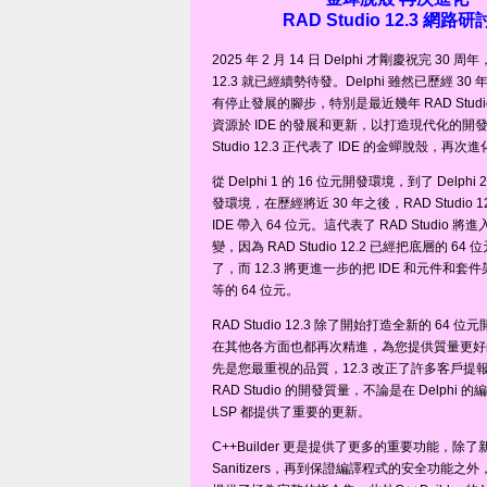
RAD Studio 12.3 網路
2025 年 2 月 14 日 Delphi 才剛慶祝完 30 周年，
12.3 就已經續勢待發。Delphi 雖然已歷經 3
有停止發展的腳步，特別是最近幾年 RAD Stud
資源於 IDE 的發展和更新，以打造現代化的開發
Studio 12.3 正代表了 IDE 的金蟬脫殼，再次
從 Delphi 1 的 16 位元開發環境，到了 Delphi 
發環境，在歷經將近 30 年之後，RAD Studio 1
IDE 帶入 64 位元。這代表了 RAD Studio 將進
變，因為 RAD Studio 12.2 已經把底層的 6
了，而 12.3 將更進一步的把 IDE 和元件和
等的 64 位元。
RAD Studio 12.3 除了開始打造全新的 64 
在其他各方面也都再次精進，為您提供質量更好
先是您最重視的品質，12.3 改正了許多客戶提
RAD Studio 的開發質量，不論是在 Delphi
LSP 都提供了重要的更新。
C++Builder 更是提供了更多的重要功能，除
Sanitizers，再到保證編譯程式的安全功能之外，