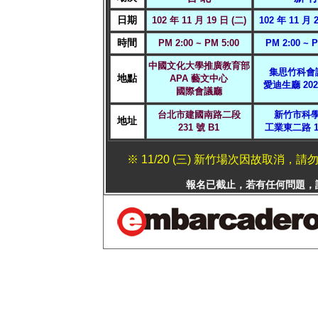
日期
102 年 11 月 19 日 (二)
102 年 11 月 
時間
PM 2:00 ~ PM 5:00
PM 2:00 ~ P
中國文化大學推廣教育部
集思竹科會
地點
APA 藝文中心
愛迪生廳 20
國際會議廳
台北市建國南路二段
新竹市科
地址
231 號 B1
工業東二路 1 
※ 11/20 (三) 新竹場次因故取
報名已截止，若有任何問題，請撥打