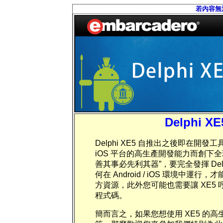
若內容無
Delphi
Delphi XE5 自推出之後即在開發工具
iOS 平台的高生產開發能力而創下全
善其事必先利其器”，要完全發揮 Delp
何在 Android / iOS 環境中
方資源，此外您可能也需要讓 XE5 呼叫和
程式碼。
簡而言之，如果您想使用 XE5 的高