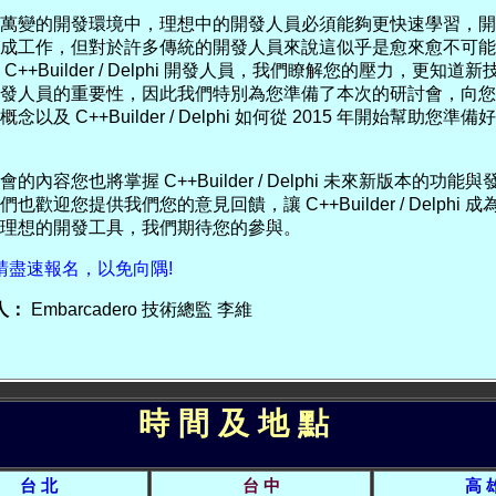
萬變的開發環境中，理想中的開發人員必須能夠更快速學習，開
成工作，但對於許多傳統的開發人員來說這似乎是愈來愈不可能
C++Builder / Delphi 開發人員，我們瞭解您的壓力，更知道
發人員的重要性，因此我們特別為您準備了本次的研討會，向您
以及 C++Builder / Delphi 如何從 2015 年開始幫助您準
的內容您也將掌握 C++Builder / Delphi 未來新版本的功能與
也歡迎您提供我們您的意見回饋，讓 C++Builder / Delphi 
理想的開發工具，我們期待您的參與。
 請盡速報名，以免向隅!
人：
Embarcadero 技術總監 李維
時 間 及 地 點
台 北
台 中
高 