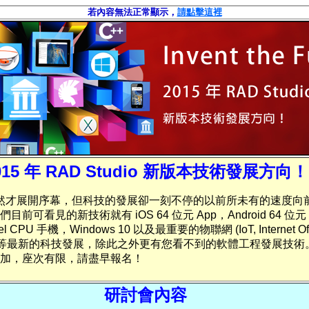
若內容無法正常顯示，
請
點擊這裡
015 年 RAD Studio 新版本技術發展方向！
年雖然才展開序幕，但科技的發展卻一刻不停的以前所未有的速度向
目前可看見的新技術就有 iOS 64 位元 App，Android 64 位元 
Intel CPU 手機，Windows 10 以及最重要的物聯網 (IoT, Internet Of
s) 等等最新的科技發展，除此之外更有您看不到的軟體工程發展技術
加，座次有限，請盡早報名！
研討會內容