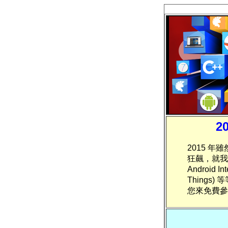
2
2015 
狂飆，就我們
Android 
Thing
您來免費參