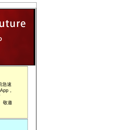
前急速
App，
。敬邀