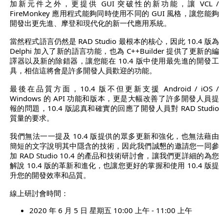
加新元件之外，更提供 GUI 突破性的新功能，讓 VCL 
FireMonkey 應用程式能夠同時使用不同的 GUI 風格，讓您能夠
開發出更先進、摩登和現代化的新一代應用系統。
當然程式語言仍然是 RAD Studio 最根本的核心，因此 10.4 版為
Delphi 加入了新的語言功能，也為 C++Builder 提供了更新的編
譯器以及新的除錯器，讓您能在 10.4 版中使用最先進的開發工
具，相信這將會是許多開發人員歡迎的功能。
最後在品質方面，10.4 版不但更新支援 Android / iOS /
Windows 的 API 功能和版本，更是大幅改善了許多開發人員提
報的問題，10.4 版認真和確實的回應了開發人員對 RAD Studio
質量的要求。
我們無法一一提及 10.4 版提供的眾多更新和強化，也無法藉由
簡短的文字說明其中隱含的技術，因此我們誠懇的邀請您一同參
加 RAD Studio 10.4 的產品和技術研討會，讓我們更詳細的為您
解說 10.4 版的革新和進化，也讓您更好的掌握和使用 10.4 版提
升您的開發效率和品質。
線上研討會時間：
2020 年 6 月 5 日 星期五 10:00 上午 - 11:00 上午