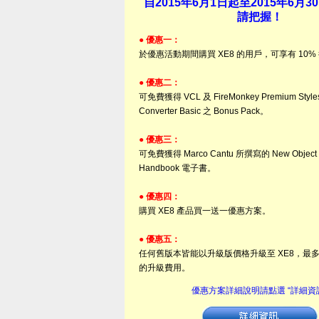
自2015年6月1日起至2015年6月
請把握！
● 優惠一：
於優惠活動期間購買 XE8 的用戶，可享有 10%
● 優惠二：
可免費獲得 VCL 及 FireMonkey Premium Style
Converter Basic 之 Bonus Pack。
● 優惠三：
可免費獲得 Marco Cantu 所撰寫的 New Object 
Handbook 電子書。
● 優惠四：
購買 XE8 產品買一送一優惠方案。
● 優惠五：
任何舊版本皆能以升級版價格升級至 XE8，最多
的升級費用。
優惠方案詳細說明請點選 “詳細資