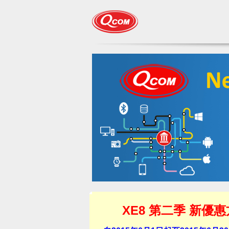
XE8 第二季 新優