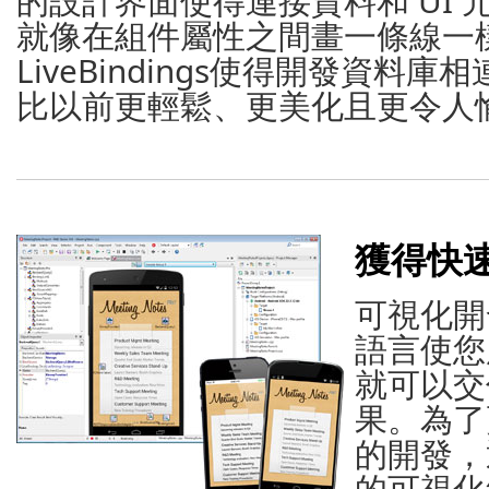
的設計界面使得連接資料和 UI 
就像在組件屬性之間畫一條線一
LiveBindings使得開發資料
比以前更輕鬆、更美化且更令人
獲得快
可視化開
語言使您
就可以交
果。為了
的開發，
的可視化