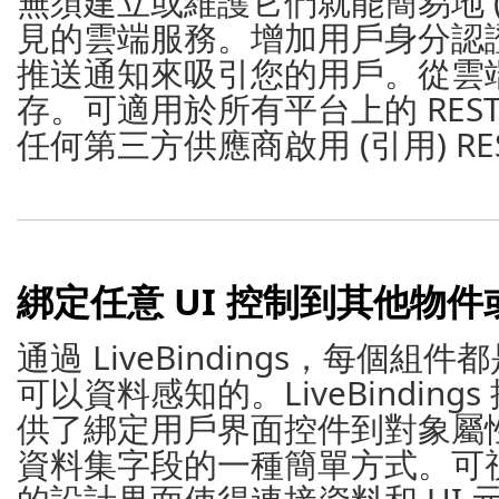
無須建立或維護它們就能簡易地 (
見的雲端服務。增加用戶身分認證
推送通知來吸引您的用戶。從雲
存。可適用於所有平台上的 RES
任何第三方供應商啟用 (引用) RES
綁定任意 UI 控制到其他物
通過 LiveBindings，每個組件
可以資料感知的。LiveBindings
供了綁定用戶界面控件到對象屬
資料集字段的一種簡單方式。可