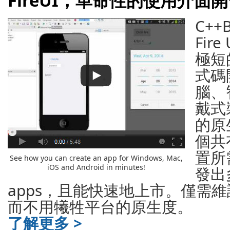
FireUI，革命性的使用介面
C++
Fir
極短
式碼
腦、
戴式裝
的原
個共
置所
See how you can create an app for Windows, Mac,
iOS and Android in minutes!
發出
apps，且能快速地上市。僅需
而不用犧牲平台的原生度。
了解更多 >