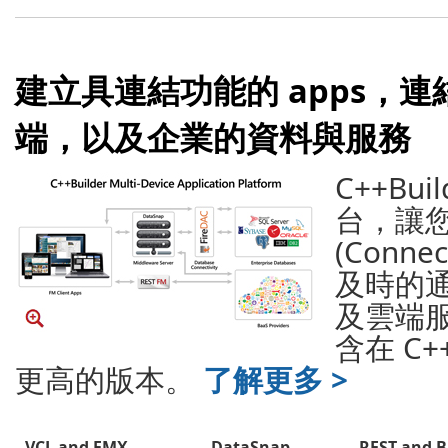
建立具連結功能的 apps，連結 Cl
端，以及企業的資料與服務
C++Bu
台，讓
(Conn
及時的
及雲端
含在 C+
更高的版本。
了解更多 >
VCL and FMX
DataSnap
REST and 