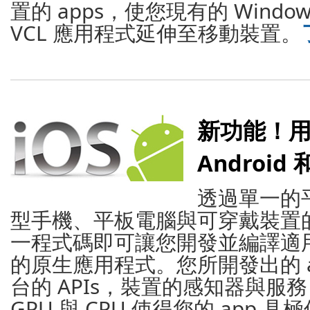
置的 apps，使您現有的 Window
VCL 應用程式延伸至移動裝置。
新功能！用 C
Android 和
透過單一的
型手機、平板電腦與可穿戴裝置
一程式碼即可讓您開發並編譯適用於 A
的原生應用程式。您所開發出的 a
台的 APIs，裝置的感知器與服
GPU 與 CPU 使得您的 app 