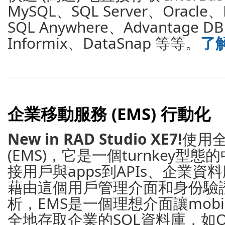
MySQL、SQL Server、Oracle
SQL Anywhere、Advantage DB
Informix、DataSnap 等等。
了解
企業移動服務 (EMS) 行動化
New in RAD Studio XE7!
使用
(EMS)，它是一個turnkey型
接用戶與apps到APIs、企業
藉由這個用戶管理介面和身份驗證
析，EMS是一個理想介面讓mobile與
全地存取企業的SQL資料庫，如Ora