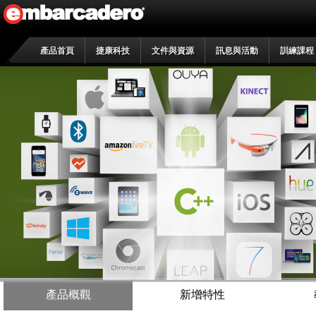
產品首頁
捷康科技
文件與資源
訊息與活動
訓練課程
產品概觀
新增特性