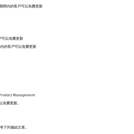
年更新維護服務期間內的客戶可以免費更新
內的客戶可以免費更新
維護服務期間內的客戶可以免費更新
roduct Management
客戶可以免費更新。
紹歡迎參考下列連結文章。