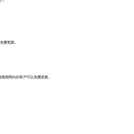
亮點！
戶可以免費更新。
，在一年更新維護服務期間內的客戶可以免費更新。