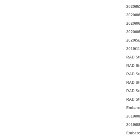
2020/
2020/
2020/
2020/
2020/
2019/
RAD St
RAD Stu
RAD St
RAD S
RAD St
RAD St
Embar
2019/
2019/0
Embar