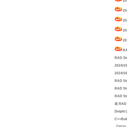
20
20
20
20
20
RA
RAD S
2024/1
2024/
RAD S
RAD S
RAD S
在 RAD 
Delph
C++Bu
【2024