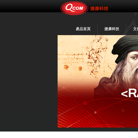
產品首頁
捷康科技
文