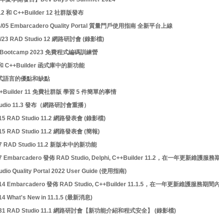
 12 和 C++Builder 12 社群版發布
04/05 Embarcadero Quality Portal 質量門戶使用指南 全新平台上線
1/23 RAD Studio 12 網路研討會 (錄影檔)
g Bootcamp 2023 免費程式編碼訓練營
i 和 C++Builder 函式庫中的新功能
程式語言的優點和缺點
+Builder 11 免費社群版 學習 5 件簡單的事情
tudio 11.3 發布（網路研討會重播）
/15 RAD Studio 11.2 網路發表會 (錄影檔)
/15 RAD Studio 11.2 網路發表會 (簡報)
/7 RAD Studio 11.2 新版本中的新功能
9/7 Embarcadero 發佈 RAD Studio, Delphi, C++Builder 11.2，在一年
udio Quality Portal 2022 User Guide (使用指南)
7/14 Embarcadero 發佈 RAD Studio, C++Builder 11.1.5，在一年更新維護
/14 What's New in 11.1.5 (最新消息)
3/31 RAD Studio 11.1 網路研討會【新功能介紹和程式安全】 (錄影檔)