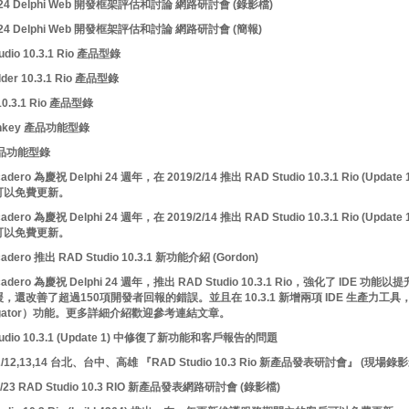
5/24 Delphi Web 開發框架評估和討論 網路研討會 (錄影檔)
5/24 Delphi Web 開發框架評估和討論 網路研討會 (簡報)
udio 10.3.1 Rio 產品型錄
lder 10.3.1 Rio 產品型錄
 10.3.1 Rio 產品型錄
onkey 產品功能型錄
產品功能型錄
adero 為慶祝 Delphi 24 週年，在 2019/2/14 推出 RAD Studio 10.3.1 Rio (U
可以免費更新。
adero 為慶祝 Delphi 24 週年，在 2019/2/14 推出 RAD Studio 10.3.1 Rio (U
可以免費更新。
adero 推出 RAD Studio 10.3.1 新功能介紹 (Gordon)
cadero 為慶祝 Delphi 24 週年，推出 RAD Studio 10.3.1 Rio，強化了 ID
，還改善了超過150項開發者回報的錯誤。並且在 10.3.1 新增兩項 IDE 生產力工具
igator）功能。更多詳細介紹歡迎參考連結文章。
tudio 10.3.1 (Update 1) 中修復了新功能和客戶報告的問題
12/12,13,14 台北、台中、高雄 『RAD Studio 10.3 Rio 新產品發表研討會』 (現場錄
11/23 RAD Studio 10.3 RIO 新產品發表網路研討會 (錄影檔)