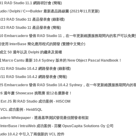
/31 RAD Studio 11.1 網路研討會 (簡報)
udio / Delphi / C++Builder 最新產品路線圖 (2021年11月更新)
9/23 RAD Studio 11 產品發表會 (錄影檔)
9/23 RAD Studio 11 產品發表會 (簡報)
9/10 Embarcadero 發佈 RAD Studio 11，在一年更新維護服務期間內的客戶可以免
使用 InterBase 簡化應用程式的開發 (繁體中文簡介)
l 成立 50 週年以及 Delphi 的繼承及當權
arco Cantu 最新 10.4 Sydney 版本的 New Object Pascal Handbook！
3/11 RAD Studio 10.4.2 網路發表會 (錄影檔)
3/11 RAD Studio 10.4.2 網路發表會 (簡報)
2/25 Embarcadero 發佈 RAD Studio 10.4.2 Sydney，在一年更新維護服務
i 26 週年慶 Showcase 挑戰賽 前12名優勝者！
 Ext JS 和 RAD Studio 成功案例 - HISCOM
 / VCL 成功案例 - HeidiSQL
cadero Whitepaper - 透過基準測試發現最佳開發者框架
 / InterBase / IntraWeb 成功案例 - 芬蘭 OpusCapita Solutions Oy 公司
tudio 10.4.2 中引入了兩個新的 VCL 控件