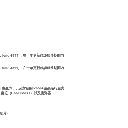
pdate 1 build 4899)，在一年更新維護服務期間內
pdate 1 build 4899)，在一年更新維護服務期間內
E 功能以提升生產力，以及對新的iPhone產品進行更完
，書籤（Bookmarks）以及瀏覽器
影影片)